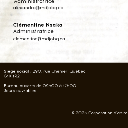
Administratrice
alexandra@mdjobq.ca
Clémentine Nsaka
Administratrice
clementine@mdjobq.ca
Siège social :
290, rue Chénier. Québec.
G1K 1R2
Bureau ouverts de 09h00 à 17h00
Jours ouvrables
© 2025 Corporation d'anima